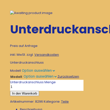
Unterdruckansc
Preis auf Anfrage
inkl. MwSt.
zzgl.
Versandkosten
Unterdruckanschluss
Modell
Zurücksetzen
Modell
Unterdruckanschluss Menge
In den Warenkorb
Artikelnummer:
8296
Kategorie:
Teile
Beschreibung