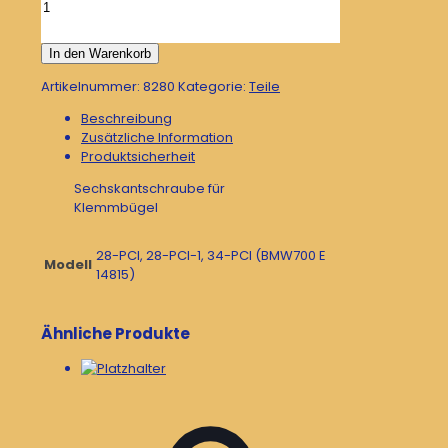
Sechskantschraube
für
Klemmbügel
In den Warenkorb
Menge
Artikelnummer:
8280
Kategorie:
Teile
Beschreibung
Zusätzliche Information
Produktsicherheit
Sechskantschraube für
Klemmbügel
28-PCI, 28-PCI-1, 34-PCI (BMW700 E
Modell
14815)
Ähnliche Produkte