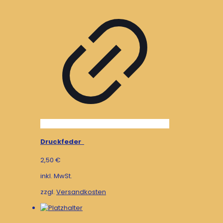
Druckfeder
2,50
€
inkl. MwSt.
zzgl.
Versandkosten