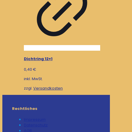
Dichtring 12×1
0,40
€
inkl. MwSt.
zzgl.
Versandkosten
Rechtliches
Impressum
Datenschutz
AGB