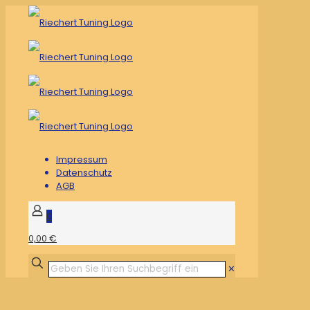
Impressum
Datenschutz
AGB
0
0,00 €
✕