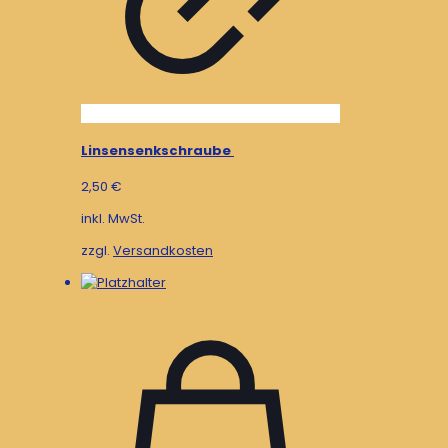
Linsensenkschraube
2,50
€
inkl. MwSt.
zzgl.
Versandkosten