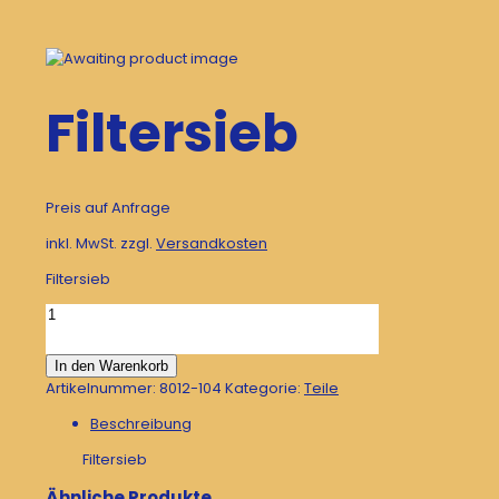
Filtersieb
Preis auf Anfrage
inkl. MwSt.
zzgl.
Versandkosten
Filtersieb
Filtersieb
Menge
In den Warenkorb
Artikelnummer:
8012-104
Kategorie:
Teile
Beschreibung
Filtersieb
Ähnliche Produkte