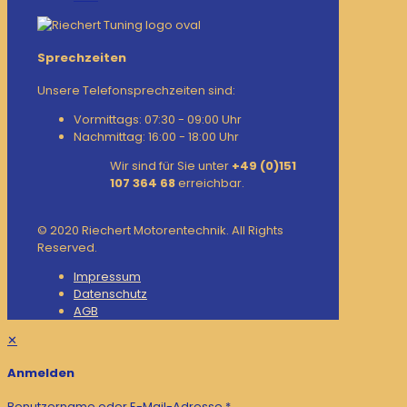
Sprechzeiten
Unsere Telefonsprechzeiten sind:
Vormittags: 07:30 - 09:00 Uhr
Nachmittag: 16:00 - 18:00 Uhr
Wir sind für Sie unter
+49 (0)151
107 364 68
erreichbar.
© 2020 Riechert Motorentechnik. All Rights
Reserved.
Impressum
Datenschutz
AGB
✕
Anmelden
Benutzername oder E-Mail-Adresse
*