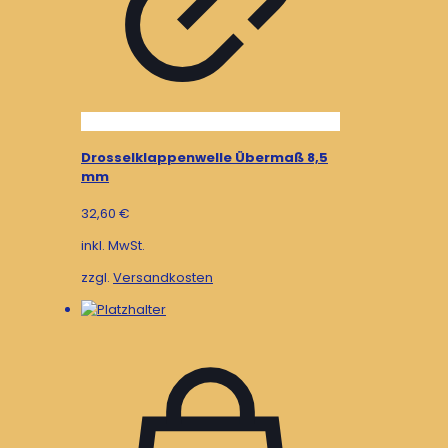
Drosselklappenwelle Übermaß 8,5
mm
32,60
€
inkl. MwSt.
zzgl.
Versandkosten