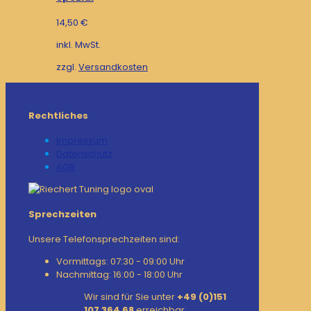
14,50
€
inkl. MwSt.
zzgl.
Versandkosten
Rechtliches
Impressum
Datenschutz
AGB
Sprechzeiten
Unsere Telefonsprechzeiten sind:
Vormittags: 07:30 - 09:00 Uhr
Nachmittag: 16:00 - 18:00 Uhr
Wir sind für Sie unter
+49 (0)151
107 364 68
erreichbar.