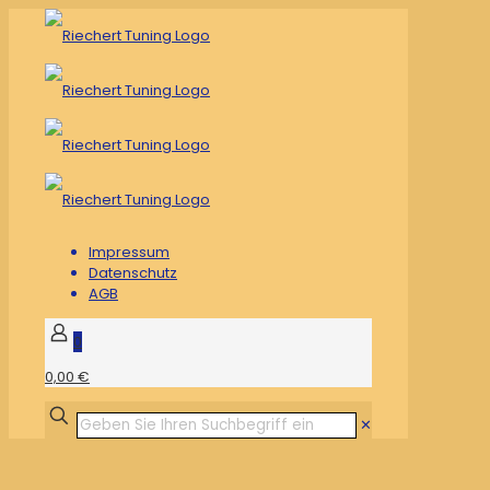
Impressum
Datenschutz
AGB
0
0,00 €
✕