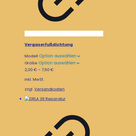
Vergaserfußdichtung
Modell
Größe
2,00
€
–
7,50
€
inkl. MwSt.
zzgl.
Versandkosten