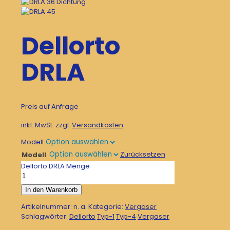
Dellorto
DRLA
Preis auf Anfrage
inkl. MwSt.
zzgl.
Versandkosten
Modell
Zurücksetzen
Modell
Dellorto DRLA Menge
In den Warenkorb
Artikelnummer:
n. a.
Kategorie:
Vergaser
Schlagwörter:
Dellorto
Typ-1
Typ-4
Vergaser