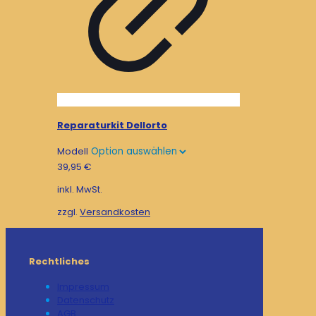
Reparaturkit Dellorto
Modell
39,95
€
inkl. MwSt.
zzgl.
Versandkosten
Rechtliches
Impressum
Datenschutz
AGB