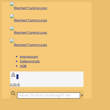
Impressum
Datenschutz
AGB
0
0,00 €
✕